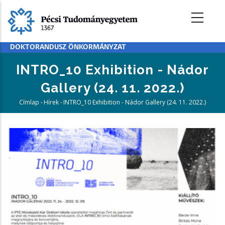
Ugrás
a
tartalomra
DOKTORANDUSZ ÖNKORMÁNYZAT
INTRO_10 Exhibition - Nádor
Gallery (24. 11. 2022.)
Címlap
-
Hírek
-
INTRO_10 Exhibition - Nádor Gallery (24. 11. 2022.)
Morzsa