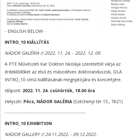
- ENGLISH BELOW -
INTRO_10 KIÁLLÍTÁS
NÁDOR GALÉRIA // 2022. 11. 24. - 2022. 12. 09.
A PTE Művészeti Kar Doktori Iskolája szeretettel várja az
érdeklődőket az első és másodéves doktoranduszok, DLA
INTRO_10 című kiállításának megnyitójára és koncertjére.
Időpont:
2022. 11. 24. csütörtök, 18.00 óra
Helyszín:
Pécs, NÁDOR GALÉRIA
(Széchenyi tér 15., 7621)
----------------------------------------------------
INTRO_10 EXHIBITION
NÁDOR GALLERY // 24.11.2022. - 09.12.2022.