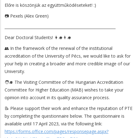
Előre is köszönjük az együttműködéseteket! :)
📷 Pexels (Alex Green)
____________________________________________________________
Dear Doctoral Students! 👩‍🎓👨‍🎓
👥 In the framework of the renewal of the institutional
accreditation of the University of Pécs, we would like to ask for
your help in creating a broader and more credible image of our
University.
🧑‍🎓 The Visiting Committee of the Hungarian Accreditation
Committee for Higher Education (MAB) wishes to take your
opinion into account in its quality assurance process.
📝 Please support their work and enhance the reputation of PTE
by completing the questionnaire below. The questionnaire is
available until 17 April 2023, via the following link:
https://forms.office.com/pages/responsepage.aspx?