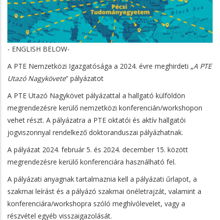
- ENGLISH BELOW-
A PTE Nemzetközi Igazgatósága a 2024. évre meghirdeti „
A PTE
Utazó Nagykövete
” pályázatot
A PTE Utazó Nagykövet pályázattal a hallgató külföldön
megrendezésre kerülő nemzetközi konferencián/workshopon
vehet részt. A pályázatra a PTE oktatói és aktív hallgatói
jogviszonnyal rendelkező doktoranduszai pályázhatnak.
A pályázat 2024. február 5. és 2024. december 15. között
megrendezésre kerülő konferenciára használható fel.
A pályázati anyagnak tartalmaznia kell a pályázati űrlapot, a
szakmai leírást és a pályázó szakmai önéletrajzát, valamint a
konferenciára/workshopra szóló meghívólevelet, vagy a
részvétel egyéb visszaigazolását.