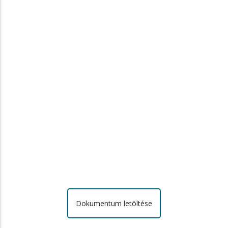
Dokumentum letöltése